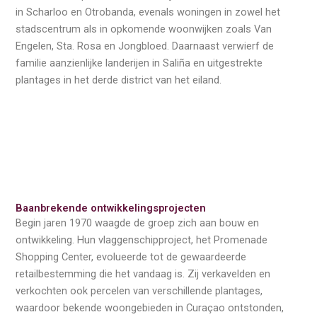
in Scharloo en Otrobanda, evenals woningen in zowel het
stadscentrum als in opkomende woonwijken zoals Van
Engelen, Sta. Rosa en Jongbloed. Daarnaast verwierf de
familie aanzienlijke landerijen in Saliña en uitgestrekte
plantages in het derde district van het eiland.
Baanbrekende ontwikkelingsprojecten
Begin jaren 1970 waagde de groep zich aan bouw en
ontwikkeling. Hun vlaggenschipproject, het Promenade
Shopping Center, evolueerde tot de gewaardeerde
retailbestemming die het vandaag is. Zij verkavelden en
verkochten ook percelen van verschillende plantages,
waardoor bekende woongebieden in Curaçao ontstonden,